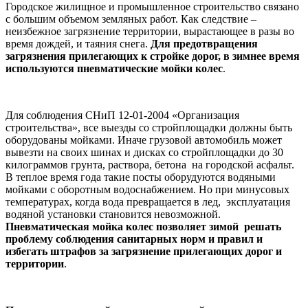
Городское жилищное и промышленное строительство связано
с большим объемом земляных работ. Как следствие –
неизбежное загрязнение территории, вырастающее в разы во
время дождей, и таяния снега.
Для предотвращения
загрязнения прилегающих к стройке дорог, в зимнее время
используются
пневматические мойки колес
.
Для соблюдения СНиП 12-01-2004 «Организация
строительства», все выезды со стройплощадки должны быть
оборудованы мойками. Иначе грузовой автомобиль может
вывезти на своих шинах и дисках со стройплощадки до 30
килограммов грунта, раствора, бетона на городской асфальт.
В теплое время года такие посты оборудуются водяными
мойками с оборотным водоснабжением. Но при минусовых
температурах, когда вода превращается в лед, эксплуатация
водяной установки становится невозможной.
Пневматическая мойка колес
позволяет зимой решать
проблему соблюдения санитарных норм и правил и
избегать штрафов за загрязнение прилегающих дорог и
территории
.