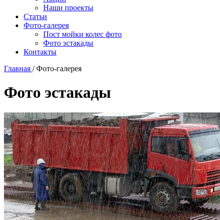
Наши проекты
Статьи
Фото-галерея
Пост мойки колес фото
Фото эстакады
Контакты
Главная
/
Фото-галерея
Фото эстакады